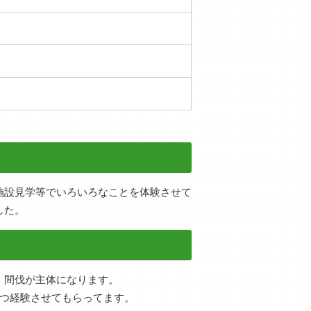
施設見学等でいろいろなことを体験させて
した。
、間伐が主体になります。
づつ経験させてもらってます。