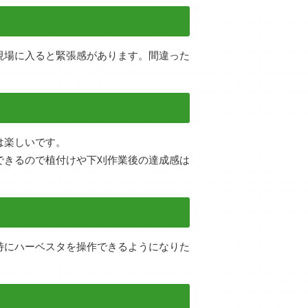
現場に入ると緊張感があります。間違った
は楽しいです。
できるので植付けや下刈作業後の達成感は
特にハーベスタを操作できるようになりた