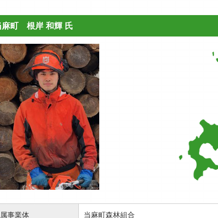
当麻町 根岸 和輝 氏
属事業体
当麻町森林組合