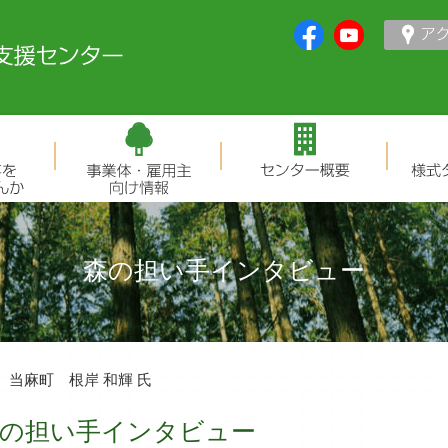
森の担い手インタビュー
当麻町 根岸 和輝 氏
の担い手インタビュー