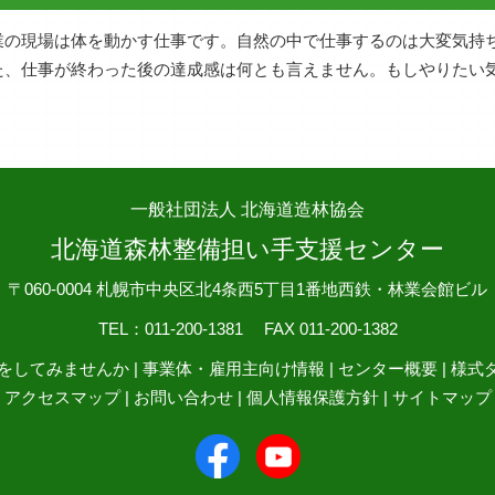
業の現場は体を動かす仕事です。自然の中で仕事するのは大変気持
た、仕事が終わった後の達成感は何とも言えません。もしやりたい
。
一般社団法人 北海道造林協会
北海道森林整備担い手支援センター
〒060-0004 札幌市中央区北4条西5丁目1番地西鉄・林業会館ビル
TEL：011-200-1381 FAX 011-200-1382
をしてみませんか
|
事業体・雇用主向け情報
|
センター概要
|
様式
|
アクセスマップ
|
お問い合わせ
|
個人情報保護方針
|
サイトマップ