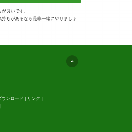
ちが良いです。
気持ちがあるなら是非一緒にやりましょ
ダウンロード
|
リンク
|
|
Facebook
Youtube