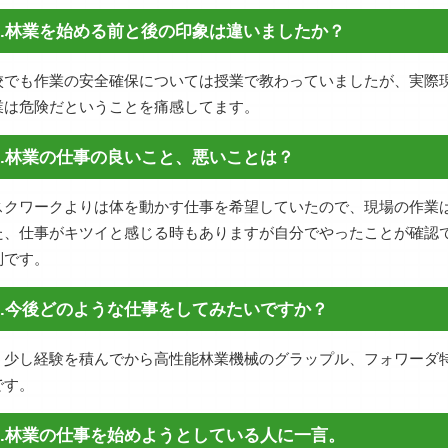
Q.林業を始める前と後の印象は違いましたか？
校でも作業の安全確保については授業で教わっていましたが、実際
業は危険だということを痛感してます。
Q.林業の仕事の良いこと、悪いことは？
スクワークよりは体を動かす仕事を希望していたので、現場の作業
た、仕事がキツイと感じる時もありますが自分でやったことが確認
別です。
Q.今後どのような仕事をしてみたいですか？
う少し経験を積んでから高性能林業機械のグラップル、フォワーダ
です。
Q.林業の仕事を始めようとしている人に一言。